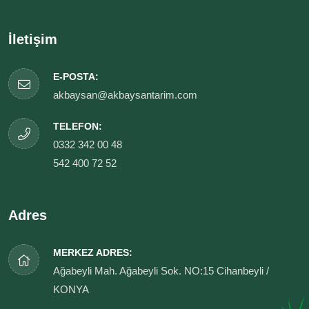
İletişim
E-POSTA:
akbaysan@akbaysantarim.com
TELEFON:
0332 342 00 48
542 400 72 52
Adres
MERKEZ ADRES:
Ağabeyli Mah. Ağabeyli Sok. NO:15 Cihanbeyli /
KONYA