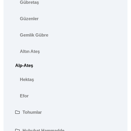
Gübretaş
Güzenler
Gemlik Gübre
Altın Ateş
Alp-Ateş
Hektaş
Efor
Tohumlar
Hububat Hammadde