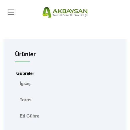
Ürünler
Gübreler
İgsaş
Toros
Eti Gübre