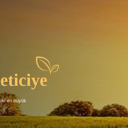
eticiye
deki en büyük