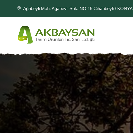
Ağabeyli Mah. Ağabeyli Sok. NO:15 Cihanbeyli / KONYA