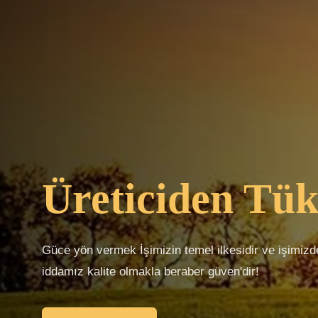
Üreticiden Tük
Güce yön vermek İşimizin temel ilkesidir ve işimiz
iddamız kalite olmakla beraber güven'dir!