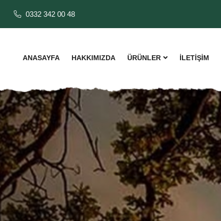
0332 342 00 48
ANASAYFA
HAKKIMIZDA
ÜRÜNLER
İLETİŞİM