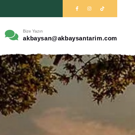
Bize Yazın
akbaysan@akbaysantarim.com